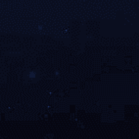
正式宣布签下21岁的图卢兹前锋埃...
的精彩对决
烈程度无疑是全球顶尖的，而巴黎圣...
联系我们
快速导航
州市城中区潭中东路49号
App下载
关于我们
upport@overyummed.com
隐私政策
用户协议
网站地图