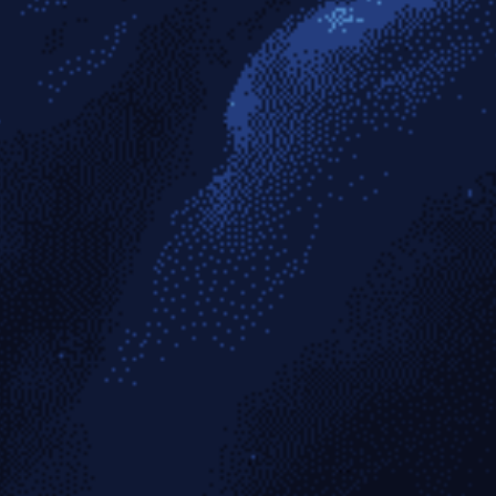
。在集体氛围良好的情况下，每位成员都会感受到支持与鼓励，
教训，共同提高技战术水平。
模拟赛，为各位主罚者提供更多实际操作机会，让他们充分锻炼
破，为今后的比赛奠定坚实基础。
未能进球的问题，不仅反映出当前球队面临的一些挑战，同时也
以显著提升全队处罚能力，从而为争取优异成绩打下更加坚实基
次经历转化为动力，在接下来的日子里携手共进，不断超越自我