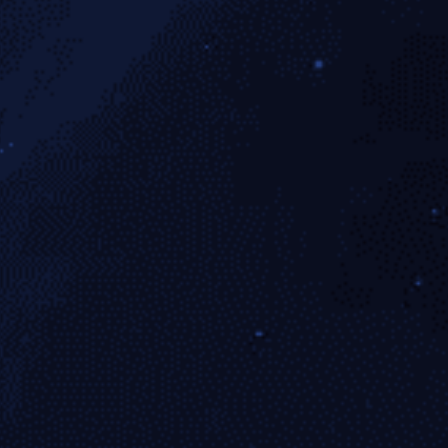
斯在决赛中
根廷队以不可思议的表现夺得冠军，而...
国米主力门
各支球队对于球员的引进与培养也变...
兹前锋埃莫