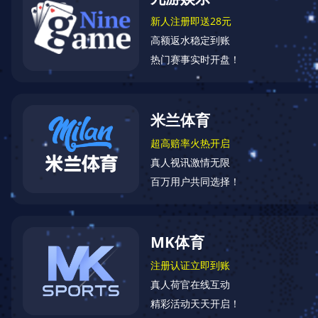
于根伟谈点球排序遗憾谢蒂内
2026-06-07 15:35
61 次阅读
在最近的一场比赛中，球队的点球表现引
未能将点球罚进感到遗憾，同时也指出球
现分析、球队整体罚球训练现状以及未来
练提升球队整体水平。
1、点球的重要性
在足球比赛中，点球往往是决定比赛胜负
球队的士气和信心。成功执行一个点球，