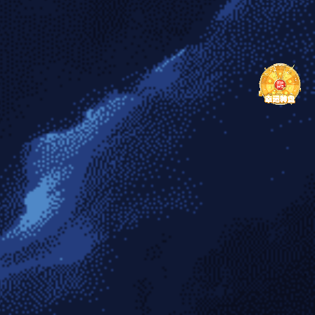
以及针对性的心理辅导等。一项研究表明，
会陷入错误的方法和思维模式。因此，加强
计划，使得每一名队员都能充分发挥其潜
将更多时间投入到专门技能上，比如模拟临
他们适应高压环境，提高自信心。