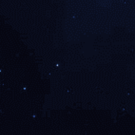
近日，英格兰足球俱乐部伊普斯维奇
2026-08-04
英超球队能否复制巴黎与拜仁
在当今足球世界，英超联赛的竞争激
2026-07-03
星空平台
星空平台(2026-APP)是官方网站提供
柳
足球、篮球、电竞等热门赛事资讯与
s
数据分析，支持网页版与移动端访
问，提供登录入口、app下载、注册
入口及官方网址。实时更新赛事动
态，打造稳定便捷的体育娱乐互动平
台。