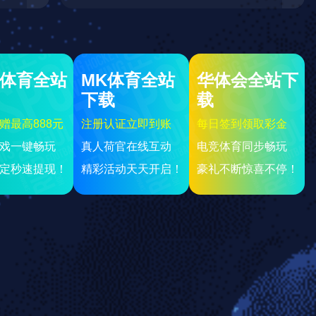
，并准确打入目标，这对于任何一位职业运
球队综合实力的重要标志。对此，于根伟强
入，让人感到颇为遗憾。这不仅影响了比赛
满挑战。
后，他需要认真总结自己的心态变化及技术
会遇到挫折，而如何从失败中学习至关重
时调整心态，将注意力集中于接下来的训练