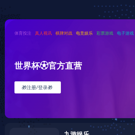
星空平台
AP
欢迎访问
星空平台
，提供全面覆盖足
千场比赛，