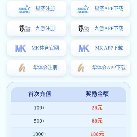
创立初心与品牌愿景
自创立之初，星空平台就确立了“科技驱动体育创新”的发展
方向，融合赛事直播、数据分析与观赛互动体验，打造兼具
专业性与沉浸感的体育平台。 我们希望通过技术力量让星
空平台-星空(中国)一站式服务官网等体育内容更便捷、更智
能地触达全球用户。