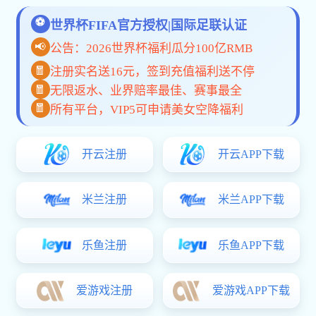
关于星空平台
星空平台是专注于体育赛事直播与互动体验的创新平台，致力于
为全球用户带来高速、安全与多样化的观赛服务体验，覆盖多语
种、多终端、多场景。