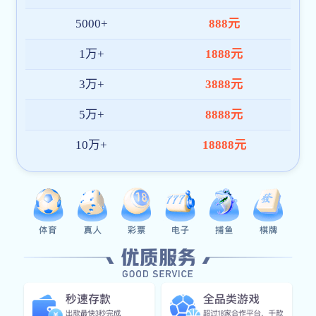
平台技术与服务能力
平台构建了一套高可用的全终端直播服务架构，集成智能风
控、秒级加载、多节点加速等核心技术，确保不同区域用户
都能流畅体验体育赛事。 同时，星空平台提供全天候客服