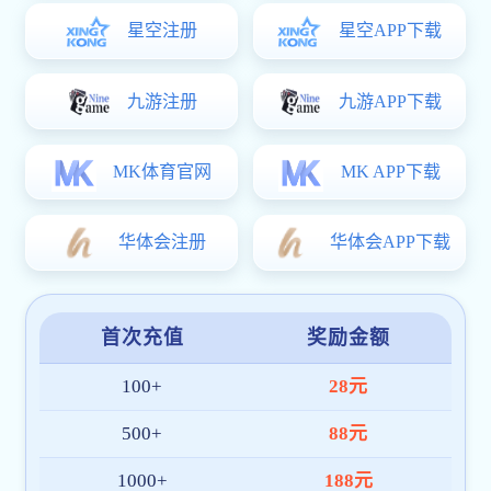
本地化语言与支付
支持多语言切换与主流本地结算方式，平台覆盖
英语、中文、马来语等界面选项，满足不同地区
用户需求，使用更便捷。
用户真实心声
来自全国各地的真实反馈，见证我们服务的每一步进步。
“完全出乎意料的好”
“设计感和操作都很