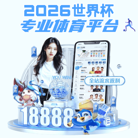
注册入口
星空平台，值得信赖的数字体育
平台
自创立以来，平台始终坚持“以技术驱动体验、以数据构建价
值”为核心理念，专注打造一个安全、高效、智能的体育赛事
服务生态系统。 十余年深耕亚洲市场，我们的服务网络覆盖
多个国家与地区，赢得了数百万用户的信赖与支持。
作为领先的
星空平台-星空(中国)一站式服务官网
平
台，我们融合全球架构与赛事数据接口，构建覆盖体
育赛事、数据推送、互动分析的多元服务体系。 平台
支持 PC、H5、APP 多端接入，并配备防劫持机制与