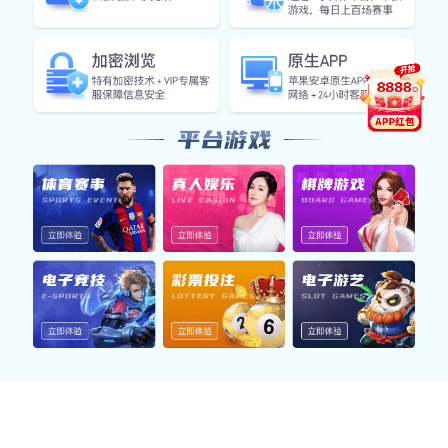
以用户价值为基石
专注优化星空平台-星空(中国)一站式服务官网平台体验，提
升用户访问效率与功能可用性。
以技术创新为驱动
融合实时数据处理与前沿 AI 模型，提升直播服务的智能化
水平。