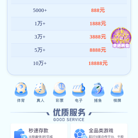
朋友推荐的，一开始没在意，结果发
界面简洁，操作也顺
现星空平台比想象中更流畅，数据更
本。特别喜欢赛事列
新快，还能设定提醒，功能挺全。
平台-星空(中国)一
节上做得蛮讲究。
小林 · 广州
阿婷 · 北京
已验证用户
日常活跃用
品牌使命 · 愿景驱动未来
星空平台坚持以用户为导向，构建围绕服务、技术与行业规
范的长效价值链，在数字体育内容与直播赛道持续深耕。